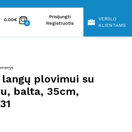
Prisijungti
VERSLO
0.00€
Registruotis
0
KLIENTAMS
eikmenys
 langų plovimui su
u, balta, 35cm,
31