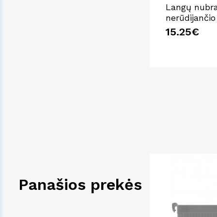
Langų nubra
nerūdijančio
15.25€
Panašios prekės