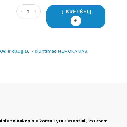
Į KREPŠELĮ
-
+
40€
ir daugiau - siuntimas NEMOKAMAS.
ninis teleskopinis kotas Lyra Essential, 2x125cm