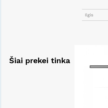
Ilgis
Šiai prekei tinka