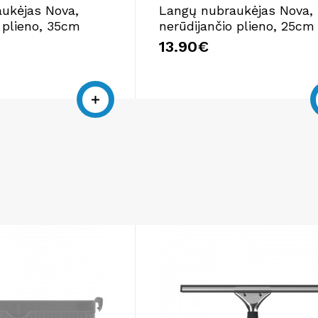
ukėjas Nova,
Langų nubraukėjas Nova,
 plieno, 35cm
nerūdijančio plieno, 25cm
13.90€