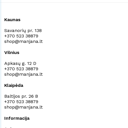
Kaunas
Savanorių pr. 138
+370 523 38879
shop@manjana.lt
Vilnius
Apkasų g. 12 D
+370 523 38879
shop@manjana.lt
Klaipėda
Baltijos pr. 26 B
+370 523 38879
shop@manjana.lt
Informacija