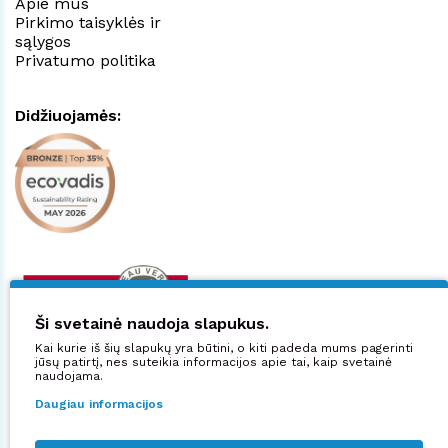
Apie mus
Pirkimo taisyklės ir
sąlygos
Privatumo politika
Didžiuojamės:
Ši svetainė naudoja slapukus.
Kai kurie iš šių slapukų yra būtini, o kiti padeda mums pagerinti
jūsų patirtį, nes suteikia informacijos apie tai, kaip svetainė
naudojama.
Daugiau informacijos