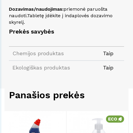
Dozavimas/naudojimas:
priemonė paruošta
naudoti.Tabletę įdėkite į indaplovės dozavimo
skyrelį.
Prekės savybės
Chemijos produktas
Taip
Ekologiškas produktas
Taip
Panašios prekės