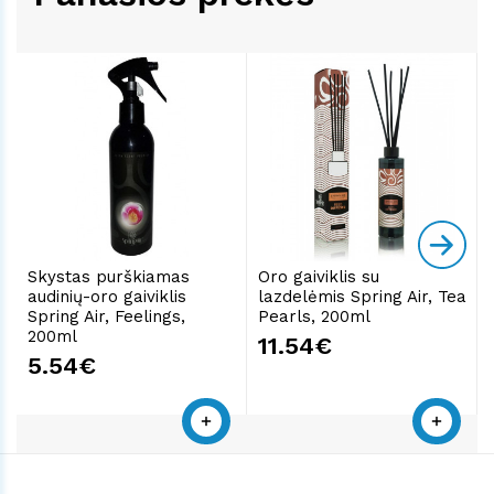
Skystas purškiamas
Oro gaiviklis su
audinių-oro gaiviklis
lazdelėmis Spring Air, Tea
Spring Air, Feelings,
Pearls, 200ml
200ml
11.54€
5.54€