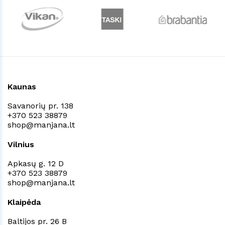
Kaunas
Savanorių pr. 138
+370 523 38879
shop@manjana.lt
Vilnius
Apkasų g. 12 D
+370 523 38879
shop@manjana.lt
Klaipėda
Baltijos pr. 26 B