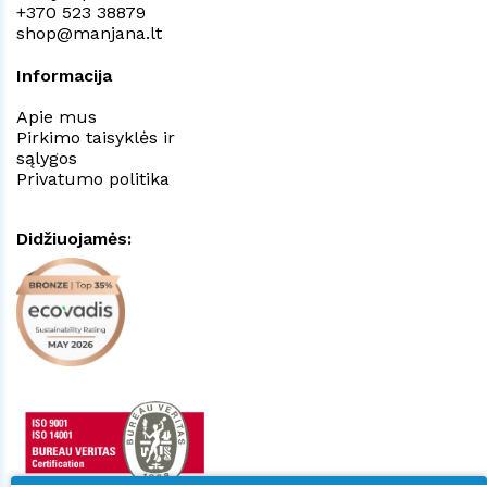
+370 523 38879
shop@manjana.lt
Informacija
Apie mus
Pirkimo taisyklės ir
sąlygos
Privatumo politika
Didžiuojamės: