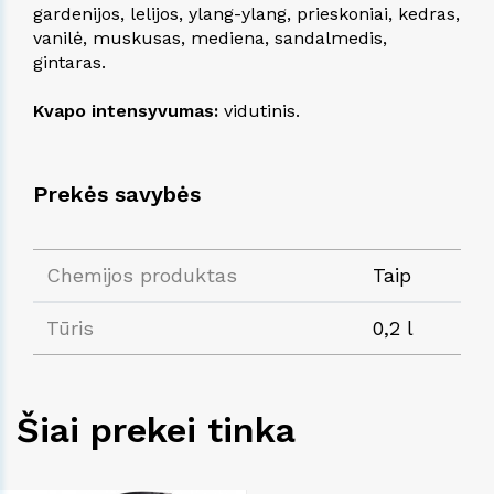
gardenijos, lelijos, ylang-ylang, prieskoniai, kedras,
vanilė, muskusas, mediena, sandalmedis,
gintaras.
Kvapo intensyvumas:
vidutinis.
Prekės savybės
Chemijos produktas
Taip
Tūris
0,2 l
Šiai prekei tinka