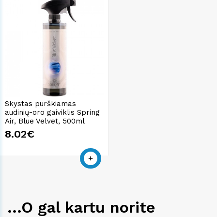
Skystas purškiamas
audinių-oro gaiviklis Spring
Air, Blue Velvet, 500ml
8.02€
...O gal kartu norite