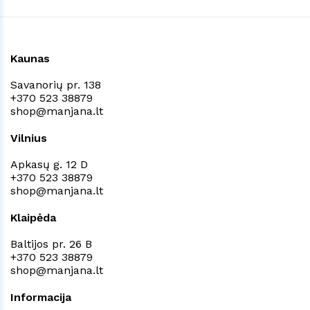
Kaunas
Savanorių pr. 138
+370 523 38879
shop@manjana.lt
Vilnius
Apkasų g. 12 D
+370 523 38879
shop@manjana.lt
Klaipėda
Baltijos pr. 26 B
+370 523 38879
shop@manjana.lt
Informacija