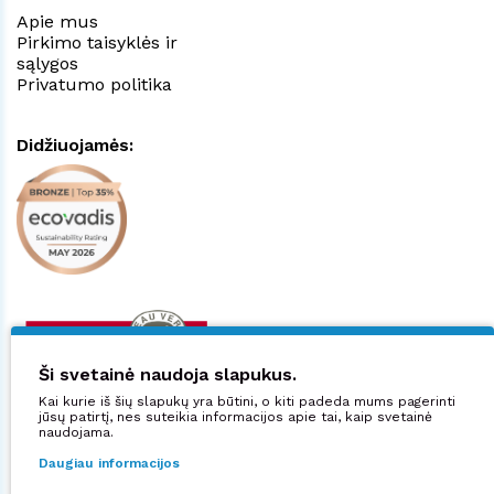
Apie mus
Pirkimo taisyklės ir
sąlygos
Privatumo politika
Didžiuojamės:
Ši svetainė naudoja slapukus.
Kai kurie iš šių slapukų yra būtini, o kiti padeda mums pagerinti
jūsų patirtį, nes suteikia informacijos apie tai, kaip svetainė
naudojama.
Daugiau informacijos