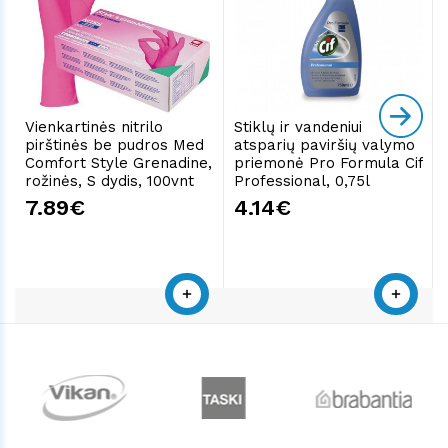
Vienkartinės nitrilo
Stiklų ir vandeniui
pirštinės be pudros Med
atsparių paviršių valymo
Comfort Style Grenadine,
priemonė Pro Formula Cif
rožinės, S dydis, 100vnt
Professional, 0,75l
7.89€
4.14€