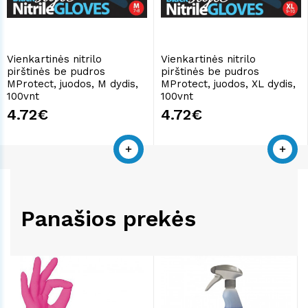
Vienkartinės nitrilo
Vienkartinės nitrilo
pirštinės be pudros
pirštinės be pudros
MProtect, juodos, M dydis,
MProtect, juodos, XL dydis,
100vnt
100vnt
4.72€
4.72€
Panašios prekės