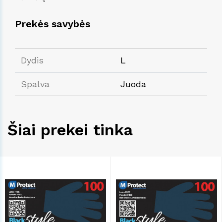
Prekės savybės
Dydis
L
Spalva
Juoda
Šiai prekei tinka