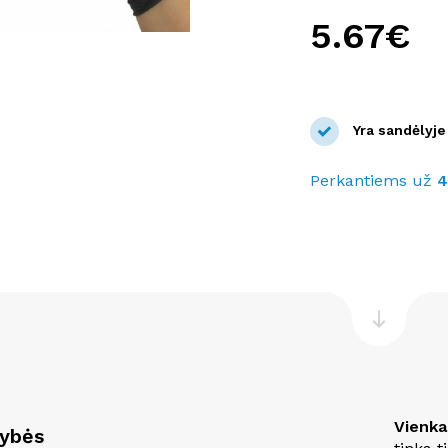
5.67€
Yra sandėlyje
Perkantiems už
Vienka
vybės