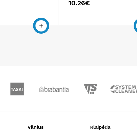
10.26€
Vilnius
Klaipėda