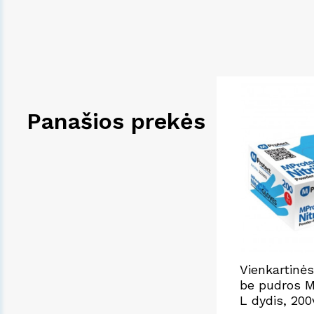
Panašios prekės
Vienkartinės 
be pudros M
L dydis, 200