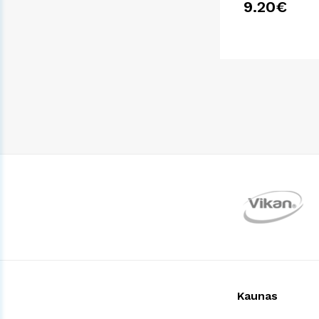
9.20€
Kaunas