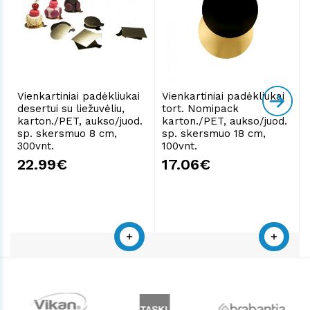
Vienkartiniai padėkliukai
Vienkartiniai padėkliukai
desertui su liežuvėliu,
tort. Nomipack
karton./PET, aukso/juod.
karton./PET, aukso/juod.
sp. skersmuo 8 cm,
sp. skersmuo 18 cm,
300vnt.
100vnt.
22.99€
17.06€