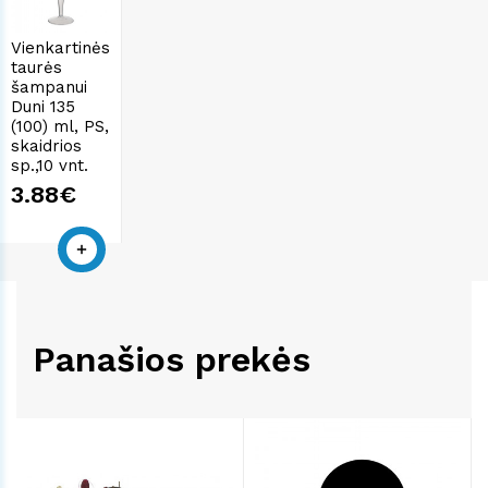
Vienkartinės
taurės
šampanui
Duni 135
(100) ml, PS,
skaidrios
sp.,10 vnt.
3.88€
Panašios prekės