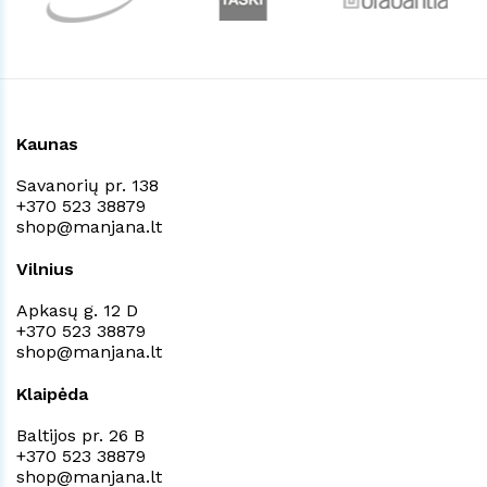
Kaunas
Savanorių pr. 138
+370 523 38879
shop@manjana.lt
Vilnius
Apkasų g. 12 D
+370 523 38879
shop@manjana.lt
Klaipėda
Baltijos pr. 26 B
+370 523 38879
shop@manjana.lt