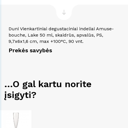
Duni Vienkartiniai degustaciniai indeliai Amuse-
bouche, Lake 50 ml, skaidrūs, apvalūs, PS,
9,7x6x1,6 cm, max +100°C, 90 vnt.
Prekės savybės
...O gal kartu norite
įsigyti?