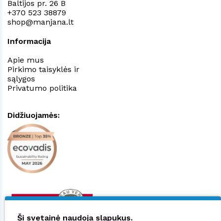
Baltijos pr. 26 B
+370 523 38879
shop@manjana.lt
Informacija
Apie mus
Pirkimo taisyklės ir
sąlygos
Privatumo politika
Didžiuojamės:
Ši svetainė naudoja slapukus.