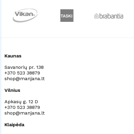
Kaunas
Savanorių pr. 138
+370 523 38879
shop@manjana.lt
Vilnius
Apkasų g. 12 D
+370 523 38879
shop@manjana.lt
Klaipėda