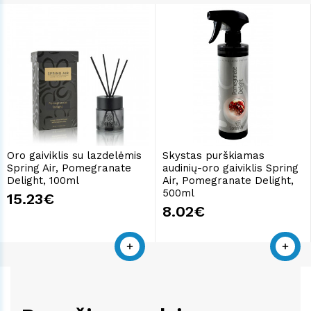
Oro gaiviklis su lazdelėmis
Skystas purškiamas
Spring Air, Pomegranate
audinių-oro gaiviklis Spring
Delight, 100ml
Air, Pomegranate Delight,
500ml
15.23€
8.02€