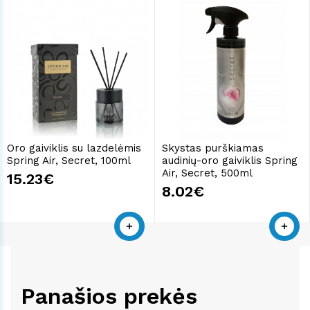
Oro gaiviklis su lazdelėmis
Skystas purškiamas
Spring Air, Secret, 100ml
audinių-oro gaiviklis Spring
Air, Secret, 500ml
15.23€
8.02€
Panašios prekės