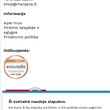
shop@manjana.lt
Informacija
Apie mus
Pirkimo taisyklės ir
sąlygos
Privatumo politika
Didžiuojamės:
Ši svetainė naudoja slapukus.
Kai kurie iš šių slapukų yra būtini, o kiti padeda mums pagerinti