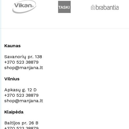
Kaunas
Savanorių pr. 138
+370 523 38879
shop@manjana.lt
Vilnius
Apkasų g. 12 D
+370 523 38879
shop@manjana.lt
Klaipėda
Baltijos pr. 26 B
+370 523 38879