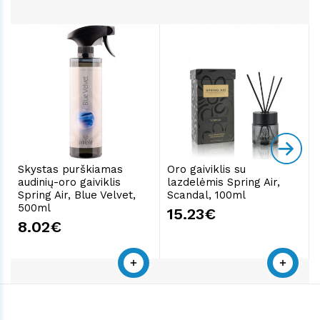
Skystas purškiamas
Oro gaiviklis su
audinių-oro gaiviklis
lazdelėmis Spring Air,
Spring Air, Blue Velvet,
Scandal, 100ml
500ml
15.23€
8.02€