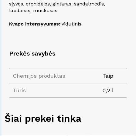
slyvos, orchidėjos, gintaras, sandalmedis,
labdanas, muskusas.
Kvapo intensyvumas:
vidutinis.
Prekės savybės
Chemijos produktas
Taip
Tūris
0,2 l
Šiai prekei tinka