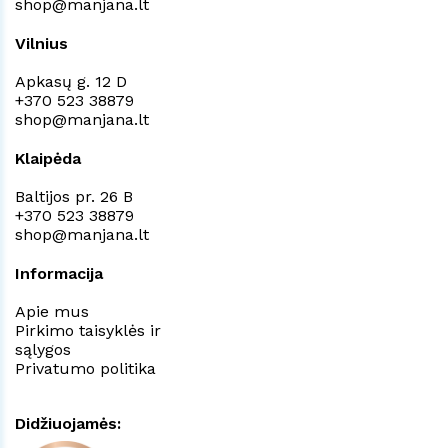
shop@manjana.lt
Vilnius
Apkasų g. 12 D
+370 523 38879
shop@manjana.lt
Klaipėda
Baltijos pr. 26 B
+370 523 38879
shop@manjana.lt
Informacija
Apie mus
Pirkimo taisyklės ir
sąlygos
Privatumo politika
Didžiuojamės: