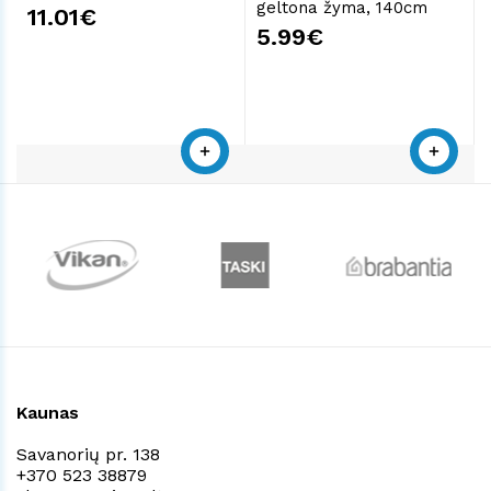
geltona žyma, 140cm
11.01€
5.99€
Kaunas
Savanorių pr. 138
+370 523 38879