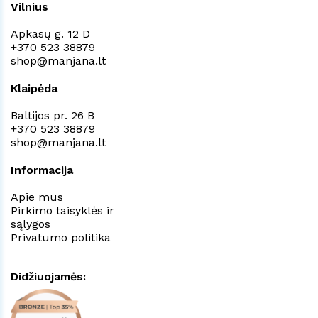
Vilnius
Apkasų g. 12 D
+370 523 38879
shop@manjana.lt
Klaipėda
Baltijos pr. 26 B
+370 523 38879
shop@manjana.lt
Informacija
Apie mus
Pirkimo taisyklės ir
sąlygos
Privatumo politika
Didžiuojamės: