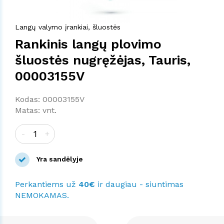
Langų valymo įrankiai, šluostės
Rankinis langų plovimo
šluostės nugręžėjas, Tauris,
00003155V
Kodas: 00003155V
Matas: vnt.
-
+
Yra sandėlyje
Perkantiems už
40€
ir daugiau - siuntimas
NEMOKAMAS.