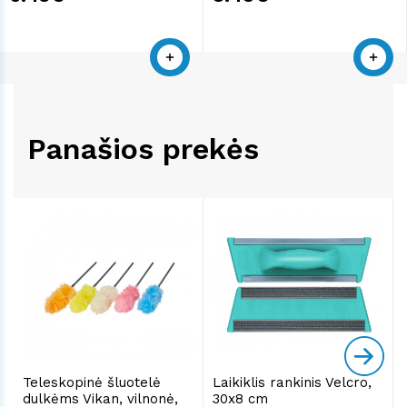
Panašios prekės
Teleskopinė šluotelė
Laikiklis rankinis Velcro,
dulkėms Vikan, vilnonė,
30x8 cm